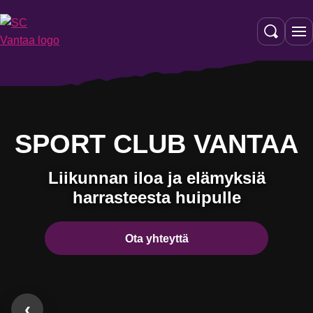
Siirry
sisältöön
SPORT CLUB VANTAA
Liikunnan iloa ja elämyksiä
harrasteesta huipulle
Ota yhteyttä
‹