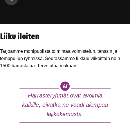
Liiku iloiten
Tarjoamme monipuolista toimintaa voimistelun, tanssin ja
temppuilun ryhmissä. Seurassamme liikkuu viikoittain noin
1500 harrastajaa. Tervetuloa mukaan!
Harrasteryhmät ovat avoimia
kaikille, eivätkä ne vaadi aiempaa
lajikokemusta.