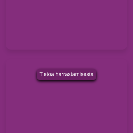
Tietoa harrastamisesta