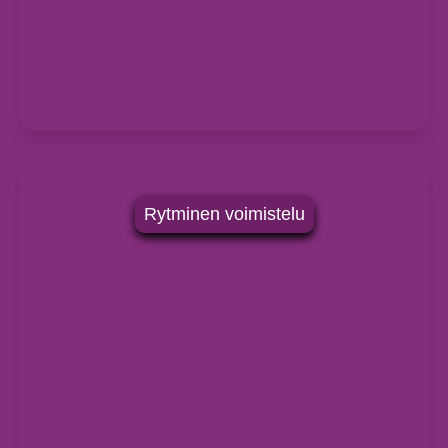
Rytminen voimistelu