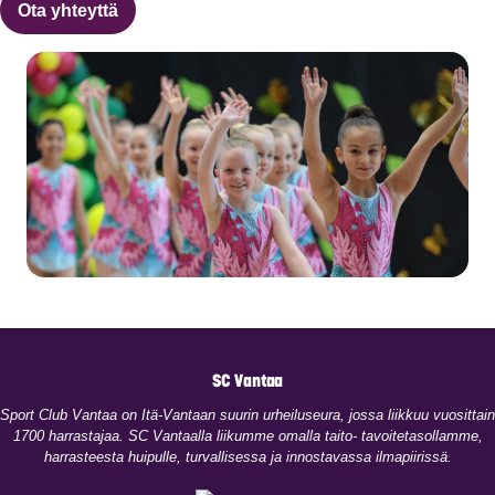
Ota yhteyttä
SC Vantaa
​Sport Club Vantaa on Itä-Vantaan suurin urheiluseura, jossa liikkuu vuosittain
1700 harrastajaa. SC Vantaalla liikumme omalla taito- tavoitetasollamme,
harrasteesta huipulle, turvallisessa ja innostavassa ilmapiirissä.