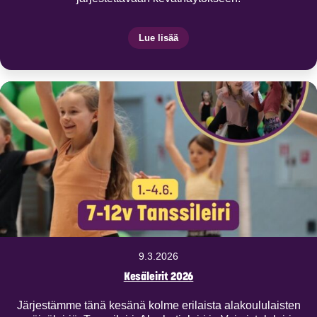
Lue lisää
9.3.2026
Kesäleirit 2026
Järjestämme tänä kesänä kolme erilaista alakoululaisten