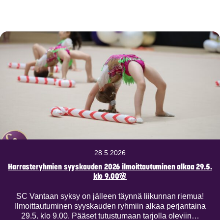
28.5.2026
Harrasteryhmien syyskauden 2026 ilmoittautuminen alkaa 29.5.
klo 9.00🌸
SC Vantaan syksy on jälleen täynnä liikunnan riemua!
Ilmoittautuminen syyskauden ryhmiin alkaa perjantaina
29.5. klo 9.00. Pääset tutustumaan tarjolla oleviin…