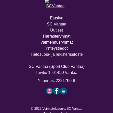
Etusivu
SC Vantaa
Uutiset
Harrasteryhmät
Valmennusryhmät
Yhteystiedot
Tietosuoja- ja rekisteriseloste
SC Vantaa (Sport Club Vantaa)
Tavitie 1, 01450 Vantaa
Y-tunnus: 2221700-8
Instagram
Facebook
LinkedIn
© 2026 Voimisteluseura SC Vantaa