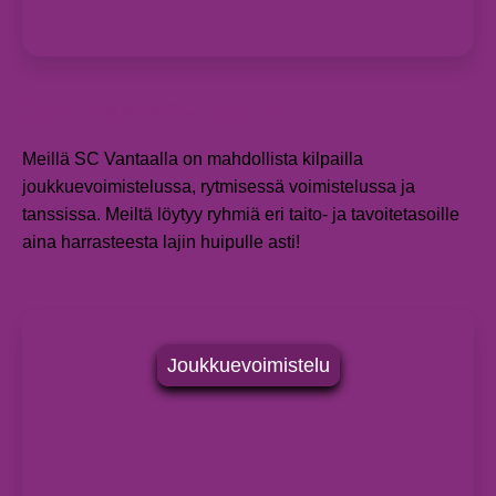
Valmennusryhmät – kilpalajit
Meillä SC Vantaalla on mahdollista kilpailla
joukkuevoimistelussa, rytmisessä voimistelussa ja
tanssissa. Meiltä löytyy ryhmiä eri taito- ja tavoitetasoille
aina harrasteesta lajin huipulle asti!
Joukkuevoimistelu