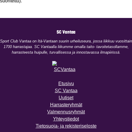
suoritettu).
SC Vantaa
​Sport Club Vantaa on Itä-Vantaan suurin urheiluseura, jossa liikkuu vuosittain
1700 harrastajaa. SC Vantaalla liikumme omalla taito- tavoitetasollamme,
harrasteesta huipulle, turvallisessa ja innostavassa ilmapiirissä.
Etusivu
SC Vantaa
Uutiset
Harrasteryhmät
Valmennusryhmät
Yhteystiedot
Tietosuoja- ja rekisteriseloste