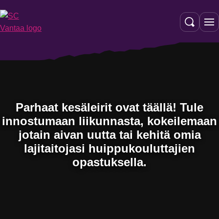
Siirry
sisältöön
Parhaat kesäleirit ovat täällä! Tule
innostumaan liikunnasta, kokeilemaan
jotain aivan uutta tai kehitä omia
lajitaitojasi huippukouluttajien
opastuksella.