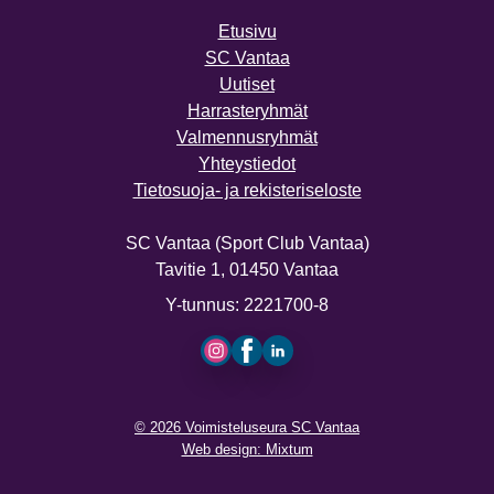
Etusivu
SC Vantaa
Uutiset
Harrasteryhmät
Valmennusryhmät
Yhteystiedot
Tietosuoja- ja rekisteriseloste
SC Vantaa (Sport Club Vantaa)
Tavitie 1, 01450 Vantaa
Y-tunnus: 2221700-8
Instagram
Facebook
LinkedIn
© 2026 Voimisteluseura SC Vantaa
Web design: Mixtum