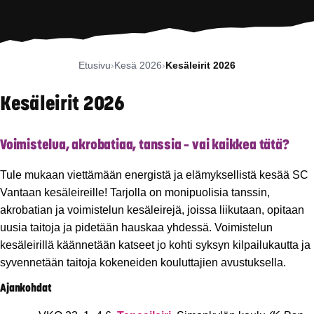
Etusivu
Kesä 2026
Kesäleirit 2026
Kesäleirit 2026
Voimistelua, akrobatiaa, tanssia – vai kaikkea tätä?
Tule mukaan viettämään energistä ja elämyksellistä kesää SC
Vantaan kesäleireille! Tarjolla on monipuolisia tanssin,
akrobatian ja voimistelun kesäleirejä, joissa liikutaan, opitaan
uusia taitoja ja pidetään hauskaa yhdessä. Voimistelun
kesäleirillä käännetään katseet jo kohti syksyn kilpailukautta ja
syvennetään taitoja kokeneiden kouluttajien avustuksella.
Ajankohdat